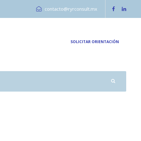
contacto@ryrconsult.mx
SOLICITAR ORIENTACIÓN