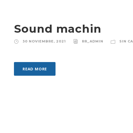
Sound machin
30 NOVIEMBRE, 2021
RR_ADMIN
SIN C
READ MORE