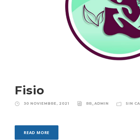
Fisio
30 NOVIEMBRE, 2021
RR_ADMIN
SIN C
READ MORE