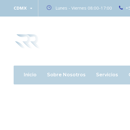
CDMX
Lunes - Viernes 08:00-17:00
+
Inicio
Sobre Nosotros
Servicios
Day