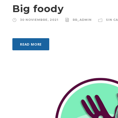
Big foody
30 NOVIEMBRE, 2021
RR_ADMIN
SIN C
READ MORE