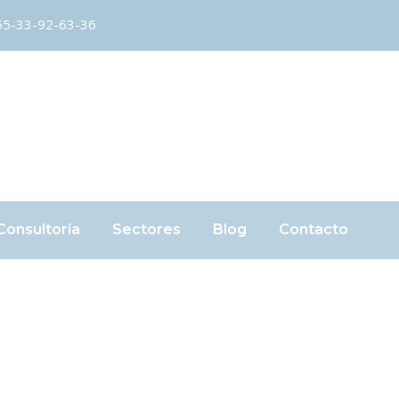
55-33-92-63-36
Consultoría
Sectores
Blog
Contacto